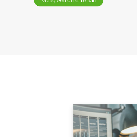
Vraag een offerte aan