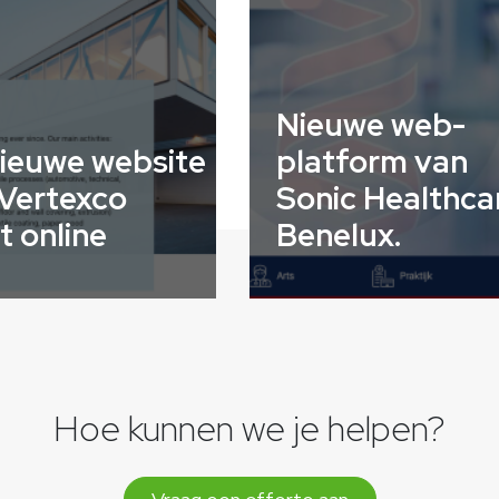
Nieuwe web-
ieuwe website
platform van
Vertexco
Sonic Healthca
t online
Benelux.
Hoe kunnen we je helpen?