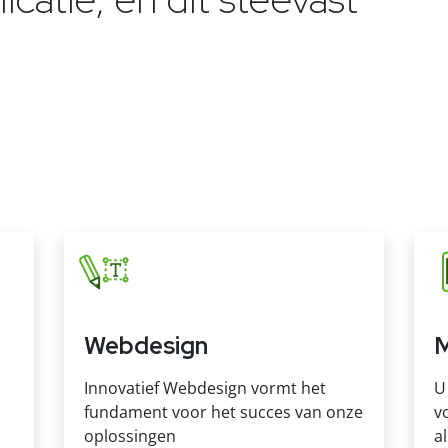
Webdesign
M
Innovatief Webdesign vormt het
U
fundament voor het succes van onze
v
oplossingen
a