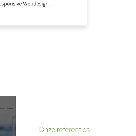
esponsive Webdesign.
domeinnaam.
Onze referenties