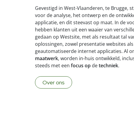
Gevestigd in West-Vlaanderen, te Brugge, st
voor de analyse, het ontwerp en de ontwikk
applicatie,
en dit steevast op maat. In de vo
hebben
klanten
uit een waaier van verschil
gedaan op Westsite, met als resultaat tal va
oplossingen, zowel presentatie websites als
geautomatiseerde internet applicaties. Al o
maatwerk
, worden in-huis ontwikkeld, inclu
steeds met een
focus op
de
techniek
.
Over ons