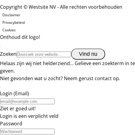
Copyright
©
Westsite NV
-
Alle rechten voorbehouden
Disclaimer
Privacybeleid
Cookies
Onthoud dit
logo!
Zoeken
Vind nu
Helaas zijn wij niet helderziend... Gelieve een zoekterm in te
geven.
Niet gevonden wat u zocht?
Neem gerust contact op
.
Login (Email)
Ziet er goed uit!
Login is een verplicht veld
Password