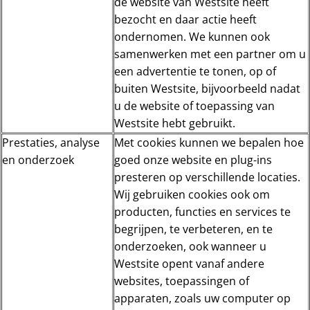
de website van Westsite heeft
bezocht en daar actie heeft
ondernomen. We kunnen ook
samenwerken met een partner om u
een advertentie te tonen, op of
buiten Westsite, bijvoorbeeld nadat
u de website of toepassing van
Westsite hebt gebruikt.
Prestaties, analyse
Met cookies kunnen we bepalen hoe
en onderzoek
goed onze website en plug-ins
presteren op verschillende locaties.
Wij gebruiken cookies ook om
producten, functies en services te
begrijpen, te verbeteren, en te
onderzoeken, ook wanneer u
Westsite opent vanaf andere
websites, toepassingen of
apparaten, zoals uw computer op