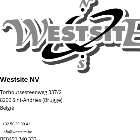
Westsite NV
Torhoutsesteenweg 337/2
8200
Sint-Andries (Brugge)
België
+32 50 39 39 41
info@westsite.be
BE0459.340.332