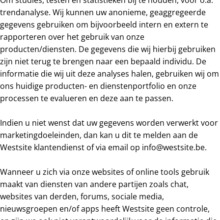
Om studies, testen en statistieken bij te houden, voor o.a.
trendanalyse. Wij kunnen uw anonieme, geaggregeerde
gegevens gebruiken om bijvoorbeeld intern en extern te
rapporteren over het gebruik van onze
producten/diensten. De gegevens die wij hierbij gebruiken
zijn niet terug te brengen naar een bepaald individu. De
informatie die wij uit deze analyses halen, gebruiken wij om
ons huidige producten- en dienstenportfolio en onze
processen te evalueren en deze aan te passen.
Indien u niet wenst dat uw gegevens worden verwerkt voor
marketingdoeleinden, dan kan u dit te melden aan de
Westsite klantendienst of via email op
info@westsite.be
.
Wanneer u zich via onze websites of online tools gebruik
maakt van diensten van andere partijen zoals chat,
websites van derden, forums, sociale media,
nieuwsgroepen en/of apps heeft Westsite geen controle,