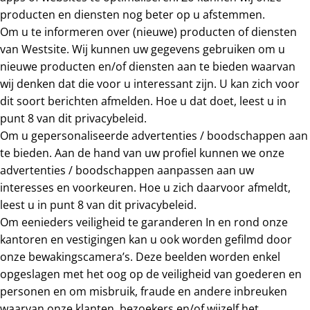
producten en diensten nog beter op u afstemmen.
Om u te informeren over (nieuwe) producten of diensten
van Westsite. Wij kunnen uw gegevens gebruiken om u
nieuwe producten en/of diensten aan te bieden waarvan
wij denken dat die voor u interessant zijn. U kan zich voor
dit soort berichten afmelden. Hoe u dat doet, leest u in
punt 8 van dit privacybeleid.
Om u gepersonaliseerde advertenties / boodschappen aan
te bieden. Aan de hand van uw profiel kunnen we onze
advertenties / boodschappen aanpassen aan uw
interesses en voorkeuren. Hoe u zich daarvoor afmeldt,
leest u in punt 8 van dit privacybeleid.
Om eenieders veiligheid te garanderen In en rond onze
kantoren en vestigingen kan u ook worden gefilmd door
onze bewakingscamera’s. Deze beelden worden enkel
opgeslagen met het oog op de veiligheid van goederen en
personen en om misbruik, fraude en andere inbreuken
waarvan onze klanten, bezoekers en/of wijzelf het