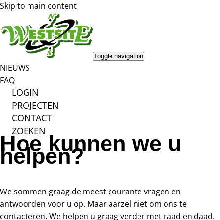
Skip to main content
Toggle navigation
NIEUWS
FAQ
LOGIN
PROJECTEN
CONTACT
ZOEKEN
Hoe kunnen we u
helpen?
We sommen graag de meest courante vragen en
antwoorden voor u op. Maar aarzel niet om ons te
contacteren. We helpen u graag verder met raad en daad.