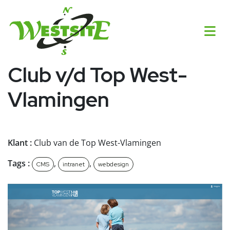
Club v/d Top West-
Vlamingen
Klant :
Club van de Top West-Vlamingen
Tags :
,
,
CMS
intranet
webdesign