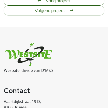
Vorig project
Volgend project
Westsite, divisie van D'M&S
Contact
Vaartdijkstraat 19 D,
8200 Brugge