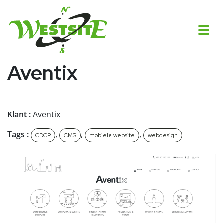
Aventix
Klant :
Aventix
Tags :
,
,
,
CDCP
CMS
mobiele website
webdesign